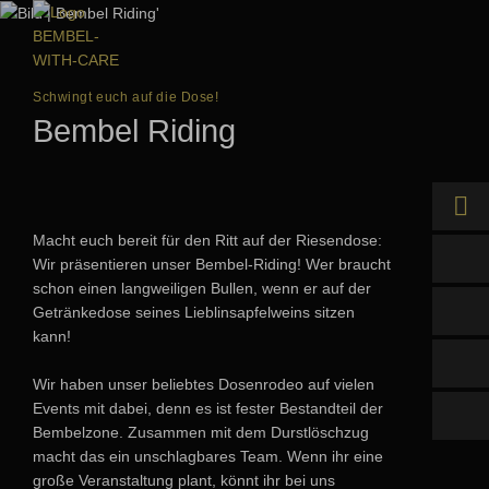
Schwingt euch auf die Dose!
Bembel Riding
Macht euch bereit für den Ritt auf der Riesendose:
Online kaufen
Wir präsentieren unser Bembel-Riding! Wer braucht
schon einen langweiligen Bullen, wenn er auf der
Händler finden
Getränkedose seines Lieblinsapfelweins sitzen
kann!
Wir haben unser beliebtes Dosenrodeo auf vielen
Events mit dabei, denn es ist fester Bestandteil der
Bembelzone. Zusammen mit dem Durstlöschzug
macht das ein unschlagbares Team. Wenn ihr eine
große Veranstaltung plant, könnt ihr bei uns