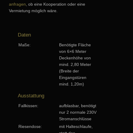
anfragen
, ob eine Kooperation oder eine
Vermietung möglich wäre.
Daten
Maße:
Benötigte Fläche
von 6×6 Meter
Deckenhöhe von
mind. 2,80 Meter
(Breite der
Eingangstüren
mind. 1,20m)
Ausstattung
Fallkissen:
aufblasbar, benötigt
nur 2 normale 230V
Stromanschlüsse
Riesendose:
mit Halteschlaufe,
statt des