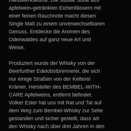
Handwerkskunst. Die subtile Süße aus
apfelwein-getränkten Eichenfässern mit
einer feinen Rauchnote macht diesen
Single Malt zu einem unverwechselbaren
Genuss. Entdecke die Aromen des
Odenwaldes auf ganz neue Art und
Weise.
Produziert wurde der Whisky von der
Beerfurther Edelobstbrennerei, die sich
nur einige Straßen von der Kelterei
Krämer, Hersteller des BEMBEL-WITH-
CARE Apfelweins, entfernt befindet.
Volker Ester hat uns mit Rat und Tat auf
dem Weg zum Bembel-Whisky zur Seite
gestanden und sicher gestellt, dass wir
den Whisky nach über drei Jahren in den