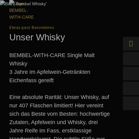
Etwas ganz Besonderes
Unser Whisky
BEMBEL-WITH-CARE Single Malt
Online kaufen
Whisky
3 Jahre im Apfelwein-Getränkten
Händler finden
Eichenfass gereift
Eine absolute Rarität: Unser Whisky, auf
nur 407 Flaschen limitiert! Hier vereint
sich das Beste vom Besten: hochwertige
Zutaten, Apfelwein und Whisky, drei
Jahre Reife im Fass, erstklassige