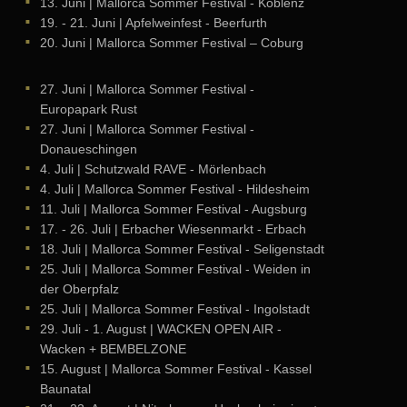
13. Juni
| Mallorca Sommer Festival - Koblenz
19. - 21. Juni
| Apfelweinfest - Beerfurth
20. Juni
| Mallorca Sommer Festival – Coburg
27. Juni
| Mallorca Sommer Festival -
Europapark Rust
27. Juni
| Mallorca Sommer Festival -
Donaueschingen
4. Juli
| Schutzwald RAVE - Mörlenbach
4. Juli
| Mallorca Sommer Festival - Hildesheim
11. Juli
| Mallorca Sommer Festival - Augsburg
17. - 26. Juli
| Erbacher Wiesenmarkt - Erbach
18. Juli
| Mallorca Sommer Festival - Seligenstadt
25. Juli
| Mallorca Sommer Festival - Weiden in
der Oberpfalz
25. Juli
| Mallorca Sommer Festival - Ingolstadt
29. Juli - 1. August
| WACKEN OPEN AIR -
Wacken + BEMBELZONE
15. August
| Mallorca Sommer Festival - Kassel
Baunatal