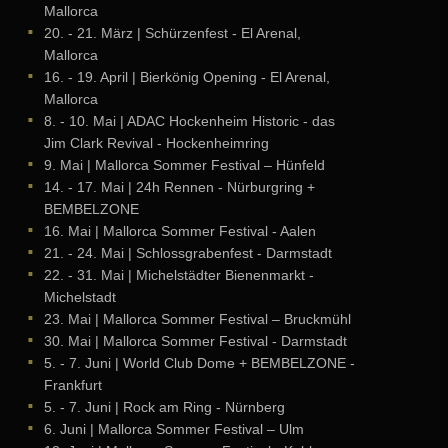
Mallorca
20. - 21. März
| Schürzenfest - El Arenal,
Mallorca
16. - 19. April
| Bierkönig Opening - El Arenal,
Mallorca
8. - 10. Mai
| ADAC Hockenheim Historic - das
Jim Clark Revival - Hockenheimring
9. Mai
| Mallorca Sommer Festival – Hünfeld
14. - 17. Mai
| 24h Rennen - Nürburgring +
BEMBELZONE
16. Mai
| Mallorca Sommer Festival - Aalen
21. - 24. Mai
| Schlossgrabenfest - Darmstadt
22. - 31. Mai
| Michelstädter Bienenmarkt -
Michelstadt
23. Mai
| Mallorca Sommer Festival – Bruckmühl
30. Mai
| Mallorca Sommer Festival - Darmstadt
5. - 7. Juni
| World Club Dome + BEMBELZONE -
Frankfurt
5. - 7. Juni
| Rock am Ring - Nürnberg
6. Juni
| Mallorca Sommer Festival – Ulm