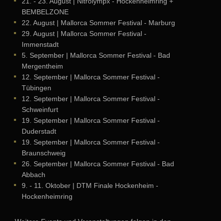
21. - 23. August
| Nitrolympx - Hockenheimring +
BEMBELZONE
22. August
| Mallorca Sommer Festival - Marburg
29. August
| Mallorca Sommer Festival -
Immenstadt
5. September
| Mallorca Sommer Festival - Bad
Mergentheim
12. September
| Mallorca Sommer Festival -
Tübingen
12. September
| Mallorca Sommer Festival -
Schweinfurt
19. September
| Mallorca Sommer Festival -
Duderstadt
19. September
| Mallorca Sommer Festival -
Braunschweig
26. September
| Mallorca Sommer Festival - Bad
Abbach
9. - 11. Oktober
| DTM Finale Hockenheim -
Hockenheimring