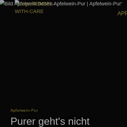
AP
Apfelwein-Pur
Purer geht's nicht