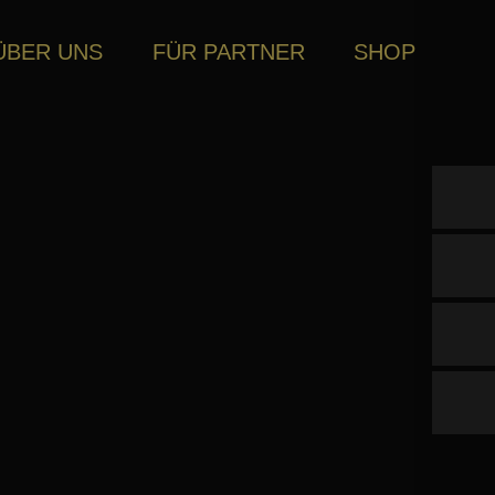
ÜBER UNS
FÜR PARTNER
SHOP
Online kaufe
Händler finde